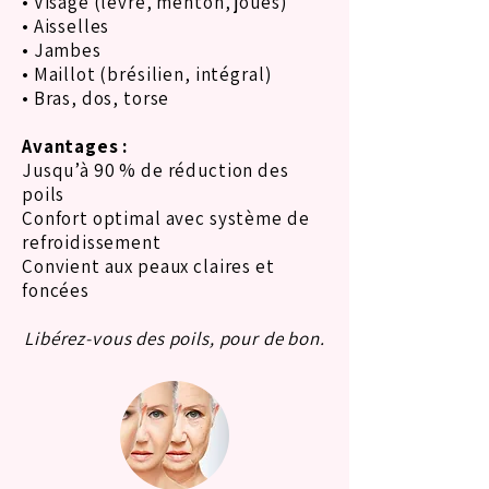
• Visage (lèvre, menton, joues)
• Aisselles
• Jambes
• Maillot (brésilien, intégral)
• Bras, dos, torse
Avantages :
Jusqu’à 90 % de réduction des
poils
Confort optimal avec système de
refroidissement
Convient aux peaux claires et
foncées
Libérez-vous des poils, pour de bon.