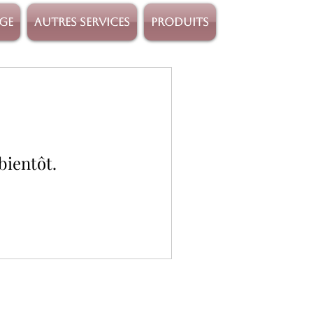
age
Autres services
Produits
bientôt.