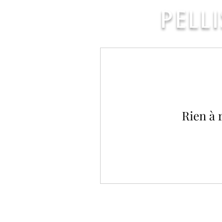
PELL
Rien à 